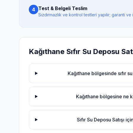
Test & Belgeli Teslim
4
Sızdırmazlık ve kontrol testleri yapılır; garanti ve 
Kağıthane
Sıfır Su Deposu Sat
Kağıthane bölgesinde sıfır su
Kağıthane bölgesine ne k
Sıfır Su Deposu Satışı iç