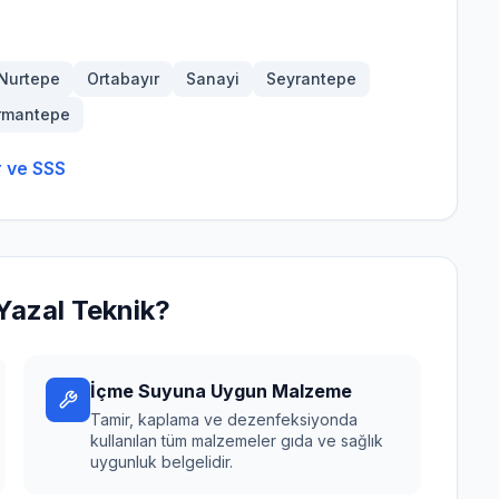
Nurtepe
Ortabayır
Sanayi
Seyrantepe
rmantepe
 ve SSS
azal Teknik?
İçme Suyuna Uygun Malzeme
Tamir, kaplama ve dezenfeksiyonda
kullanılan tüm malzemeler gıda ve sağlık
uygunluk belgelidir.