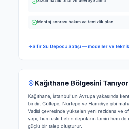
Sızdırmazlık testi ve devreye alma
Montaj sonrası bakım ve temizlik planı
Sıfır Su Deposu Satışı — modeller ve teknik 
Kağıthane
Bölgesini Tanıyo
Kağıthane, İstanbul'un Avrupa yakasında ken
biridir. Gültepe, Nurtepe ve Hamidiye gibi mah
Vadisi çevresinde yükselen yeni rezidans ve ofi
yapı, hem eski beton depoların tamiri hem de 
güçlü bir talep oluşturur.