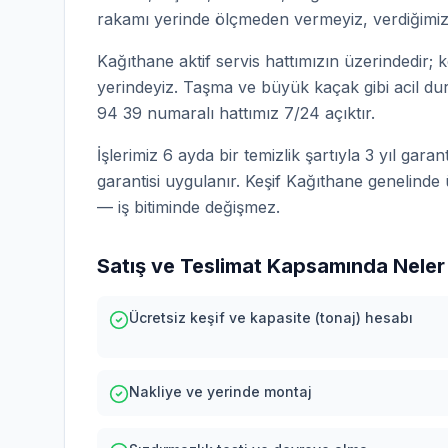
rakamı yerinde ölçmeden vermeyiz, verdiğimi
Kağıthane aktif servis hattımızın üzerindedir; 
yerindeyiz. Taşma ve büyük kaçak gibi acil d
94 39 numaralı hattımız 7/24 açıktır.
İşlerimiz 6 ayda bir temizlik şartıyla 3 yıl gar
garantisi uygulanır. Keşif Kağıthane genelinde üc
— iş bitiminde değişmez.
Satış ve Teslimat Kapsamında Neler
Ücretsiz keşif ve kapasite (tonaj) hesabı
Nakliye ve yerinde montaj