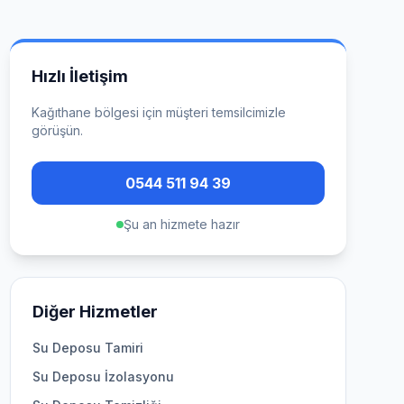
Hızlı İletişim
Kağıthane
bölgesi için müşteri temsilcimizle
görüşün.
0544 511 94 39
Şu an hizmete hazır
Diğer Hizmetler
Su Deposu Tamiri
Su Deposu İzolasyonu