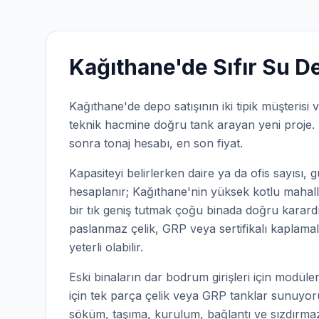
Kağıthane'de
Sıfır Su D
Kağıthane'de depo satışının iki tipik müşteri
teknik hacmine doğru tank arayan yeni proje. İ
sonra tonaj hesabı, en son fiyat.
Kapasiteyi belirlerken daire ya da ofis sayısı, g
hesaplanır; Kağıthane'nin yüksek kotlu mahall
bir tık geniş tutmak çoğu binada doğru karard
paslanmaz çelik, GRP veya sertifikalı kaplamal
yeterli olabilir.
Eski binaların dar bodrum girişleri için modüle
için tek parça çelik veya GRP tanklar sunuyoru
söküm, taşıma, kurulum, bağlantı ve sızdırmazlı