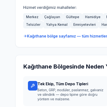
Hizmet verdiğimiz mahalleler:
Merkez
Çağlayan
Gültepe
Hamidiye
Telsizler
Yahya Kemal
Emniyetevleri
Ha
Kağıthane
bölge sayfamız — tüm hizmetler
Kağıthane
Bölgesinde Neden Y
Tek Ekip, Tüm Depo Tipleri
Beton, GRP, modüler, paslanmaz, galvaniz
ve silindirik — depo tipine göre doğru
yöntem ve malzeme.