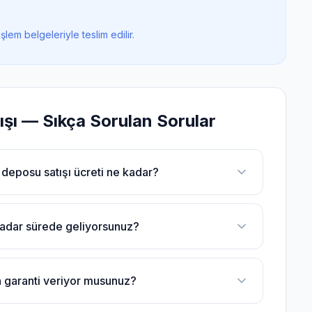
işlem belgeleriyle teslim edilir.
ışı
— Sıkça Sorulan Sorular
 deposu satışı ücreti ne kadar?
adar sürede geliyorsunuz?
in garanti veriyor musunuz?