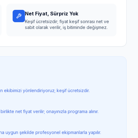
Net Fiyat, Sürpriz Yok
Keşif ücretsizdir; fiyat keşif sonrası net ve
sabit olarak verilir, iş bitiminde değişmez.
 ekibimizi yönlendiriyoruz; keşif ücretsizdir.
rlikte net fiyat verilir; onayınızla programa alınır.
rına uygun şekilde profesyonel ekipmanlarla yapılır.