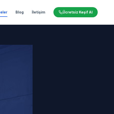
eler
Blog
İletişim
Ücretsiz Keşif Al