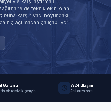
iyetiyle karşılaştırmalı
Kağıthane'de teknik ekibi olan
or; buna karşın vadi boyundaki
ca hiç açılmadan çalışabiliyor.
ıl Garanti
7/24 Ulaşım
da bir temizlik şartıyla
Acil arıza hattı