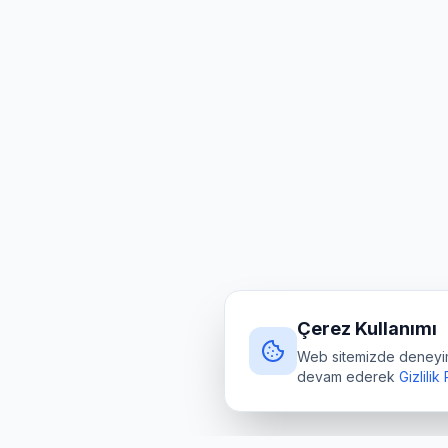
Çerez Kullanımı
Web sitemizde deneyimin
devam ederek
Gizlilik