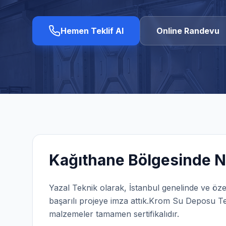
Hemen Teklif Al
Online Randevu
Kağıthane
Bölgesinde N
Yazal Teknik olarak,
İstanbul
genelinde ve öze
başarılı projeye imza attık.
Krom Su Deposu Tem
malzemeler tamamen sertifikalıdır.