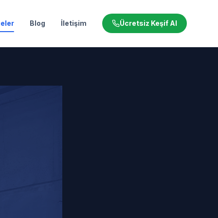
eler
Blog
İletişim
Ücretsiz Keşif Al