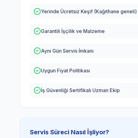
Yerinde Ücretsiz Keşif (Kağıthane geneli)
Garantili İşçilik ve Malzeme
Aynı Gün Servis İmkanı
Uygun Fiyat Politikası
İş Güvenliği Sertifikalı Uzman Ekip
Servis Süreci Nasıl İşliyor?