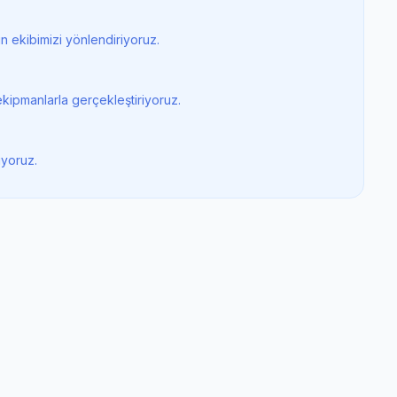
 ekibimizi yönlendiriyoruz.
kipmanlarla gerçekleştiriyoruz.
iyoruz.