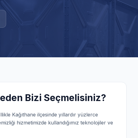
eden Bizi Seçmelisiniz?
llikle
Kağıthane
ilçesinde yıllardır yüzlerce
izliği
hizmetimizde kullandığımız teknolojiler ve