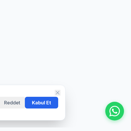
Reddet
Kabul Et