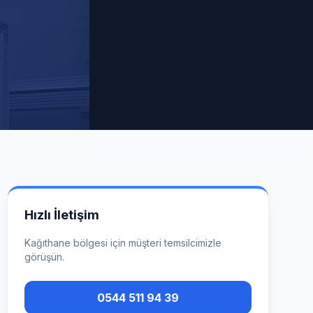
Hızlı İletişim
Kağıthane
bölgesi için müşteri temsilcimizle
görüşün.
0544 511 94 39