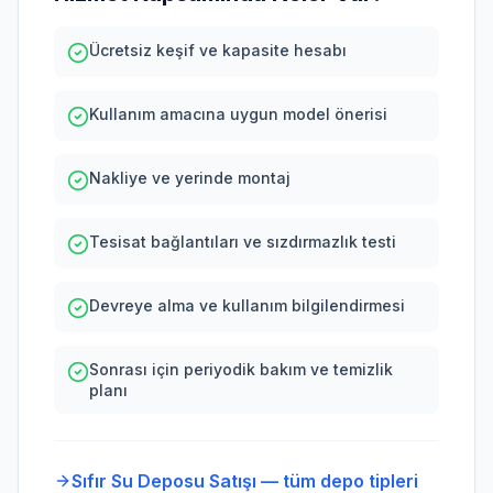
Ücretsiz keşif ve kapasite hesabı
Kullanım amacına uygun model önerisi
Nakliye ve yerinde montaj
Tesisat bağlantıları ve sızdırmazlık testi
Devreye alma ve kullanım bilgilendirmesi
Sonrası için periyodik bakım ve temizlik
planı
Sıfır Su Deposu Satışı — tüm depo tipleri