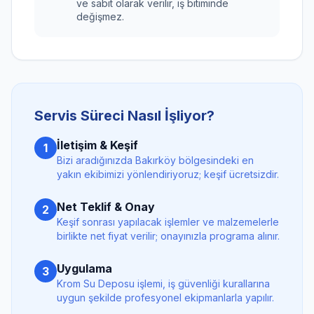
ve sabit olarak verilir, iş bitiminde
değişmez.
Servis Süreci Nasıl İşliyor?
İletişim & Keşif
1
Bizi aradığınızda
Bakırköy
bölgesindeki en
yakın ekibimizi yönlendiriyoruz; keşif ücretsizdir.
Net Teklif & Onay
2
Keşif sonrası yapılacak işlemler ve malzemelerle
birlikte net fiyat verilir; onayınızla programa alınır.
Uygulama
3
Krom Su Deposu
işlemi, iş güvenliği kurallarına
uygun şekilde profesyonel ekipmanlarla yapılır.