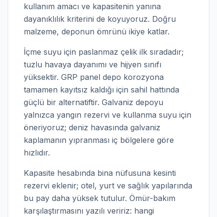
kullanım amacı ve kapasitenin yanına
dayanıklılık kriterini de koyuyoruz. Doğru
malzeme, deponun ömrünü ikiye katlar.
İçme suyu için paslanmaz çelik ilk sıradadır;
tuzlu havaya dayanımı ve hijyen sınıfı
yüksektir. GRP panel depo korozyona
tamamen kayıtsız kaldığı için sahil hattında
güçlü bir alternatiftir. Galvaniz depoyu
yalnızca yangın rezervi ve kullanma suyu için
öneriyoruz; deniz havasında galvaniz
kaplamanın yıpranması iç bölgelere göre
hızlıdır.
Kapasite hesabında bina nüfusuna kesinti
rezervi eklenir; otel, yurt ve sağlık yapılarında
bu pay daha yüksek tutulur. Ömür-bakım
karşılaştırmasını yazılı veririz: hangi