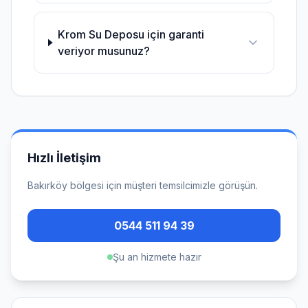
Krom Su Deposu için garanti
veriyor musunuz?
Hızlı İletişim
Bakırköy
bölgesi için müşteri temsilcimizle görüşün.
0544 511 94 39
Şu an hizmete hazır