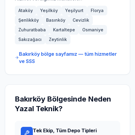
Ataköy
Yeşilköy
Yeşilyurt
Florya
Şenlikköy
Basınköy
Cevizlik
Zuhuratbaba
Kartaltepe
Osmaniye
Sakızağacı
Zeytinlik
Bakırköy
bölge sayfamız — tüm hizmetler
ve SSS
Bakırköy
Bölgesinde Neden
Yazal Teknik?
Tek Ekip, Tüm Depo Tipleri