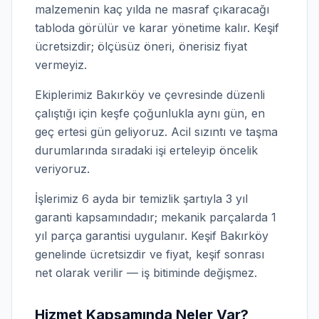
malzemenin kaç yılda ne masraf çıkaracağı
tabloda görülür ve karar yönetime kalır. Keşif
ücretsizdir; ölçüsüz öneri, önerisiz fiyat
vermeyiz.
Ekiplerimiz Bakırköy ve çevresinde düzenli
çalıştığı için keşfe çoğunlukla aynı gün, en
geç ertesi gün geliyoruz. Acil sızıntı ve taşma
durumlarında sıradaki işi erteleyip öncelik
veriyoruz.
İşlerimiz 6 ayda bir temizlik şartıyla 3 yıl
garanti kapsamındadır; mekanik parçalarda 1
yıl parça garantisi uygulanır. Keşif Bakırköy
genelinde ücretsizdir ve fiyat, keşif sonrası
net olarak verilir — iş bitiminde değişmez.
Hizmet Kapsamında Neler Var?