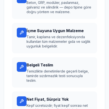
Beton, GRP, modüler, paslanmaz,
galvaniz ve silindirik — depo tipine göre
doğru yöntem ve malzeme.
İçme Suyuna Uygun Malzeme
Tamir, kaplama ve dezenfeksiyonda
kullanılan tüm malzemeler gıda ve sağlık
uygunluk belgelidir.
Belgeli Teslim
Temizlikte denetimlerde geçerli belge,
tamirde sızdırmazlık testi sonucuyla
teslim.
Net Fiyat, Sürpriz Yok
Keşif ücretsizdir; fiyat keşif sonrası net