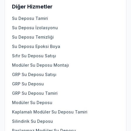
Diğer Hizmetler
Su Deposu Tamiri
Su Deposu İzolasyonu
Su Deposu Temizliği
Su Deposu Epoksi Boya
Sıfır Su Deposu Satışı
Modüler Su Deposu Montajı
GRP Su Deposu Satışı
GRP Su Deposu
GRP Su Deposu Tamiri
Modüler Su Deposu
Kaplamalı Modüler Su Deposu Tamiri
Silindirik Su Deposu
Paslanmaz Modüler Su Deposu