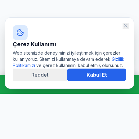
Çerez Kullanımı
Web sitemizde deneyiminizi iyileştirmek için çerezler
kullanıyoruz. Sitemizi kullanmaya devam ederek
Gizlilik
Politikamızı
ve çerez kullanımını kabul etmiş olursunuz.
Reddet
Kabul Et
Hemen Ara: 0544 511 94 39