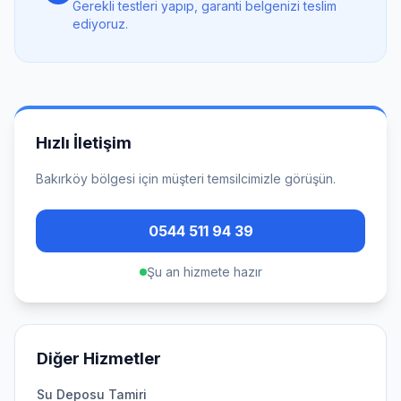
Gerekli testleri yapıp, garanti belgenizi teslim
ediyoruz.
Hızlı İletişim
Bakırköy
bölgesi için müşteri temsilcimizle görüşün.
0544 511 94 39
Şu an hizmete hazır
Diğer Hizmetler
Su Deposu Tamiri