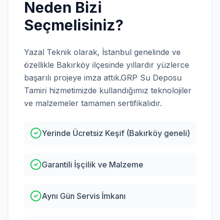
Neden Bizi
Seçmelisiniz?
Yazal Teknik olarak,
İstanbul
genelinde ve
özellikle
Bakırköy
ilçesinde yıllardır yüzlerce
başarılı projeye imza attık.
GRP Su Deposu
Tamiri
hizmetimizde kullandığımız teknolojiler
ve malzemeler tamamen sertifikalıdır.
Yerinde Ücretsiz Keşif (Bakırköy geneli)
Garantili İşçilik ve Malzeme
Aynı Gün Servis İmkanı