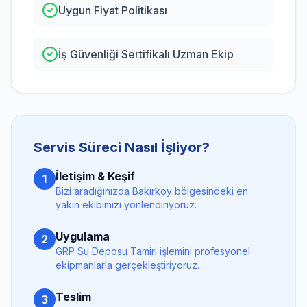
Uygun Fiyat Politikası
İş Güvenliği Sertifikalı Uzman Ekip
Servis Süreci Nasıl İşliyor?
İletişim & Keşif
1
Bizi aradığınızda
Bakırköy
bölgesindeki en
yakın ekibimizi yönlendiriyoruz.
Uygulama
2
GRP Su Deposu Tamiri
işlemini profesyonel
ekipmanlarla gerçekleştiriyoruz.
Teslim
3