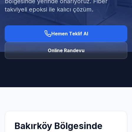
bölgesinde yerinde onarıyoruz. Fiber
takviyeli epoksi ile kalıcı çözüm.
Hemen Teklif Al
Ücretsiz Keşif Al
Online Randevu
Bakırköy
Bölgesinde