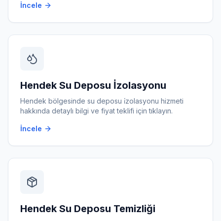
İncele
Hendek
Su Deposu İzolasyonu
Hendek
bölgesinde
su deposu i̇zolasyonu
hizmeti
hakkında detaylı bilgi ve fiyat teklifi için tıklayın.
İncele
Hendek
Su Deposu Temizliği