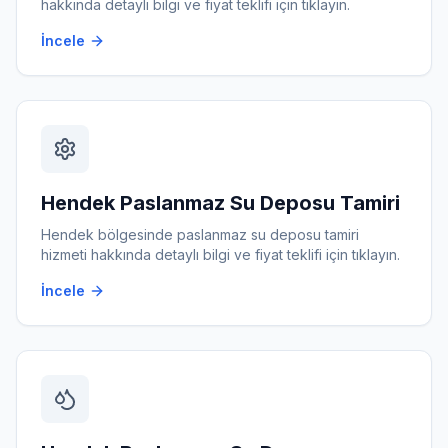
hakkında detaylı bilgi ve fiyat teklifi için tıklayın.
İncele
Hendek
Paslanmaz Su Deposu Tamiri
Hendek
bölgesinde
paslanmaz su deposu tamiri
hizmeti hakkında detaylı bilgi ve fiyat teklifi için tıklayın.
İncele