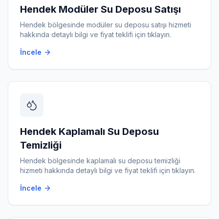
Hendek
Modüler Su Deposu Satışı
Hendek
bölgesinde
modüler su deposu satışı
hizmeti
hakkında detaylı bilgi ve fiyat teklifi için tıklayın.
İncele
Hendek
Kaplamalı Su Deposu
Temizliği
Hendek
bölgesinde
kaplamalı su deposu temizliği
hizmeti hakkında detaylı bilgi ve fiyat teklifi için tıklayın.
İncele