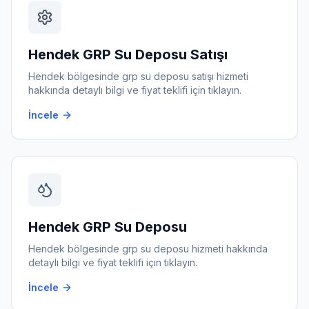
Hendek
GRP Su Deposu Satışı
Hendek
bölgesinde
grp su deposu satışı
hizmeti
hakkında detaylı bilgi ve fiyat teklifi için tıklayın.
İncele
Hendek
GRP Su Deposu
Hendek
bölgesinde
grp su deposu
hizmeti hakkında
detaylı bilgi ve fiyat teklifi için tıklayın.
İncele