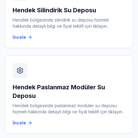
Hendek
Silindirik Su Deposu
Hendek
bölgesinde
silindirik su deposu
hizmeti
hakkında detaylı bilgi ve fiyat teklifi için tıklayın.
İncele
Hendek
Paslanmaz Modüler Su
Deposu
Hendek
bölgesinde
paslanmaz modüler su deposu
hizmeti hakkında detaylı bilgi ve fiyat teklifi için tıklayın.
İncele