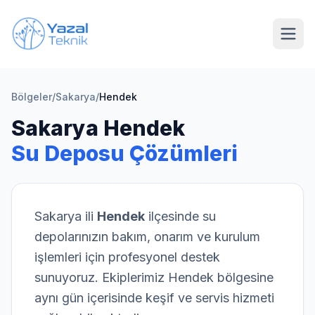
Ana içeriğe geç
Bölgeler
/
Sakarya
/
Hendek
Sakarya
Hendek
Su Deposu Çözümleri
Sakarya
ili
Hendek
ilçesinde su
depolarınızın bakım, onarım ve kurulum
işlemleri için profesyonel destek
sunuyoruz. Ekiplerimiz
Hendek
bölgesine
aynı gün içerisinde keşif ve servis hizmeti