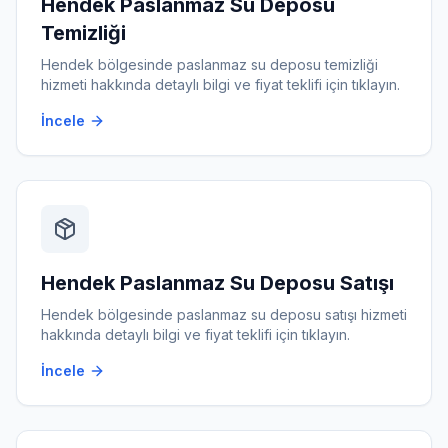
Hendek
Paslanmaz Su Deposu
Temizliği
Hendek
bölgesinde
paslanmaz su deposu temizliği
hizmeti hakkında detaylı bilgi ve fiyat teklifi için tıklayın.
İncele
Hendek
Paslanmaz Su Deposu Satışı
Hendek
bölgesinde
paslanmaz su deposu satışı
hizmeti
hakkında detaylı bilgi ve fiyat teklifi için tıklayın.
İncele