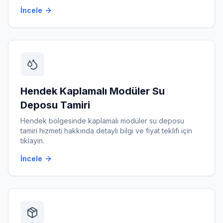
İncele
Hendek
Kaplamalı Modüler Su
Deposu Tamiri
Hendek
bölgesinde
kaplamalı modüler su deposu
tamiri
hizmeti hakkında detaylı bilgi ve fiyat teklifi için
tıklayın.
İncele