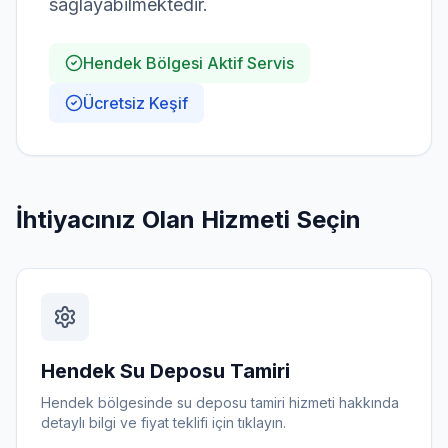
sağlayabilmektedir.
Hendek
Bölgesi Aktif Servis
Ücretsiz Keşif
Ücretsiz Keşif Al
İhtiyacınız Olan Hizmeti Seçin
Hendek
Su Deposu Tamiri
Hendek
bölgesinde
su deposu tamiri
hizmeti hakkında
detaylı bilgi ve fiyat teklifi için tıklayın.