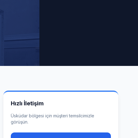
Hızlı İletişim
Üsküdar
bölgesi için müşteri temsilcimizle
görüşün.