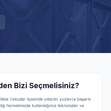
en Bizi Seçmelisiniz?
llikle
Üsküdar
ilçesinde yıllardır yüzlerce başarılı
iği
hizmetimizde kullandığımız teknolojiler ve