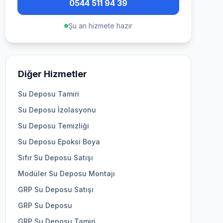
0544 511 94 39
Şu an hizmete hazır
Diğer Hizmetler
Su Deposu Tamiri
Su Deposu İzolasyonu
Su Deposu Temizliği
Su Deposu Epoksi Boya
Sıfır Su Deposu Satışı
Modüler Su Deposu Montajı
GRP Su Deposu Satışı
GRP Su Deposu
GRP Su Deposu Tamiri