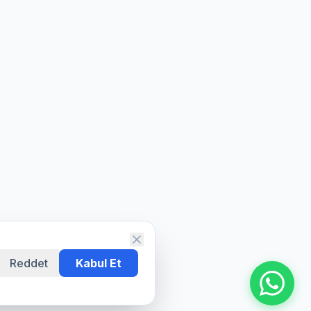
Reddet
Kabul Et