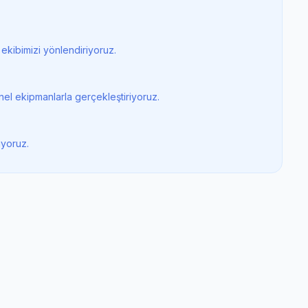
ekibimizi yönlendiriyoruz.
nel ekipmanlarla gerçekleştiriyoruz.
iyoruz.