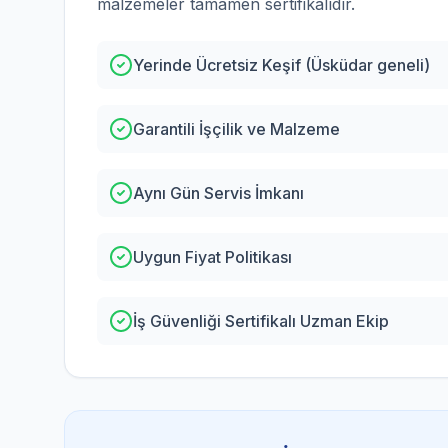
malzemeler tamamen sertifikalıdır.
Yerinde Ücretsiz Keşif (Üsküdar geneli)
Garantili İşçilik ve Malzeme
Aynı Gün Servis İmkanı
Uygun Fiyat Politikası
İş Güvenliği Sertifikalı Uzman Ekip