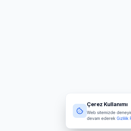
Çerez Kullanımı
Web sitemizde deneyimin
devam ederek
Gizlilik