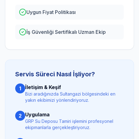
Uygun Fiyat Politikası
İş Güvenliği Sertifikalı Uzman Ekip
Servis Süreci Nasıl İşliyor?
İletişim & Keşif
1
Bizi aradığınızda
Sultangazi
bölgesindeki en
yakın ekibimizi yönlendiriyoruz.
Uygulama
2
GRP Su Deposu Tamiri
işlemini profesyonel
ekipmanlarla gerçekleştiriyoruz.