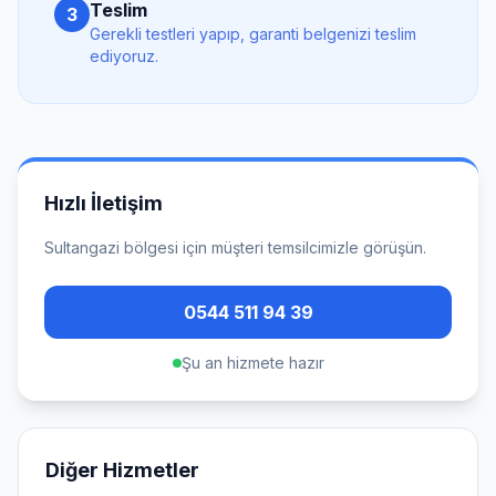
Teslim
3
Gerekli testleri yapıp, garanti belgenizi teslim
ediyoruz.
Hızlı İletişim
Sultangazi
bölgesi için müşteri temsilcimizle görüşün.
0544 511 94 39
Şu an hizmete hazır
Diğer Hizmetler