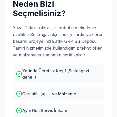
Neden Bizi
Seçmelisiniz?
Yazal Teknik olarak,
İstanbul
genelinde ve
özellikle
Sultangazi
ilçesinde yıllardır yüzlerce
başarılı projeye imza attık.
GRP Su Deposu
Tamiri
hizmetimizde kullandığımız teknolojiler
ve malzemeler tamamen sertifikalıdır.
Yerinde Ücretsiz Keşif (Sultangazi
geneli)
Garantili İşçilik ve Malzeme
Aynı Gün Servis İmkanı