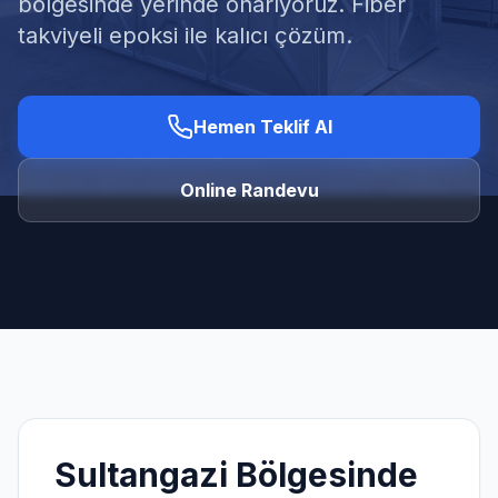
bölgesinde yerinde onarıyoruz. Fiber
takviyeli epoksi ile kalıcı çözüm.
Hemen Teklif Al
Ücretsiz Keşif Al
Online Randevu
Sultangazi
Bölgesinde