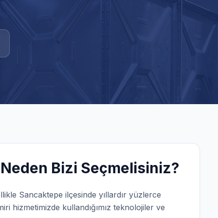
Neden Bizi Seçmelisiniz?
llikle
Sancaktepe
ilçesinde yıllardır yüzlerce
iri
hizmetimizde kullandığımız teknolojiler ve