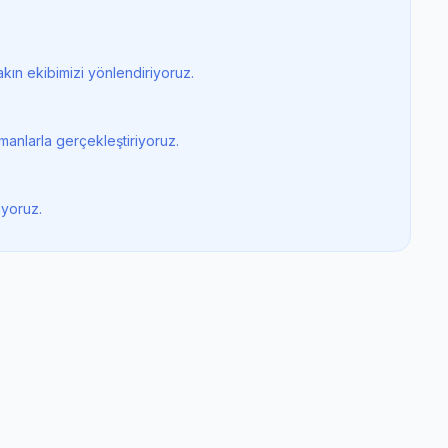
kın ekibimizi yönlendiriyoruz.
manlarla gerçekleştiriyoruz.
iyoruz.