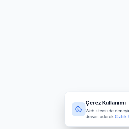
Çerez Kullanımı
Web sitemizde deneyimin
devam ederek
Gizlilik