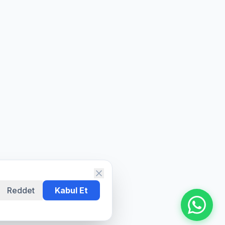
Reddet
Kabul Et