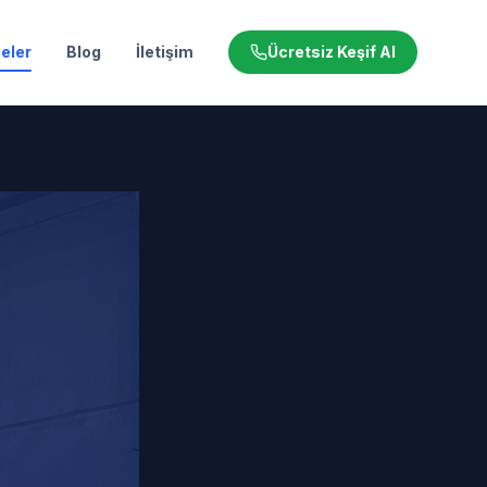
eler
Blog
İletişim
Ücretsiz Keşif Al