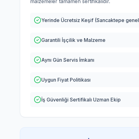
malzemeler tamamen sertifikalıdır.
Yerinde Ücretsiz Keşif (Sancaktepe genel
Garantili İşçilik ve Malzeme
Aynı Gün Servis İmkanı
Uygun Fiyat Politikası
İş Güvenliği Sertifikalı Uzman Ekip