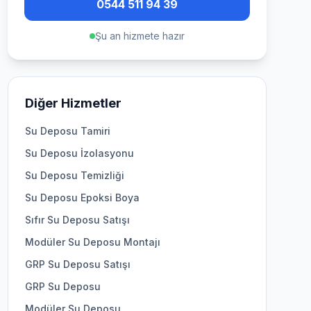
0544 511 94 39
Şu an hizmete hazır
Diğer Hizmetler
Su Deposu Tamiri
Su Deposu İzolasyonu
Su Deposu Temizliği
Su Deposu Epoksi Boya
Sıfır Su Deposu Satışı
Modüler Su Deposu Montajı
GRP Su Deposu Satışı
GRP Su Deposu
Modüler Su Deposu