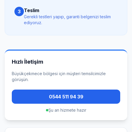
Teslim
3
Gerekli testleri yapıp, garanti belgenizi teslim
ediyoruz.
Hızlı İletişim
Büyükçekmece
bölgesi için müşteri temsilcimizle
görüşün.
0544 511 94 39
Şu an hizmete hazır