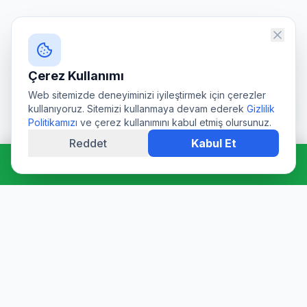
Çerez Kullanımı
Web sitemizde deneyiminizi iyileştirmek için çerezler
kullanıyoruz. Sitemizi kullanmaya devam ederek
Gizlilik
Politikamızı
ve çerez kullanımını kabul etmiş olursunuz.
Reddet
Kabul Et
Hemen Ara: 0544 511 94 39
Profesyonel su deposu tamiri, epoksi kaplama, temizlik ve