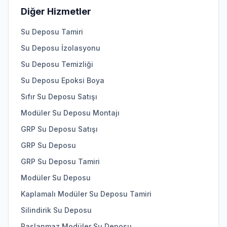
Diğer Hizmetler
Su Deposu Tamiri
Su Deposu İzolasyonu
Su Deposu Temizliği
Su Deposu Epoksi Boya
Sıfır Su Deposu Satışı
Modüler Su Deposu Montajı
GRP Su Deposu Satışı
GRP Su Deposu
GRP Su Deposu Tamiri
Modüler Su Deposu
Kaplamalı Modüler Su Deposu Tamiri
Silindirik Su Deposu
Paslanmaz Modüler Su Deposu