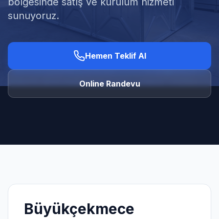
bölgesinde satış ve kurulum hizmeti
sunuyoruz.
Hemen Teklif Al
Ücretsiz Keşif Al
Online Randevu
Büyükçekmece