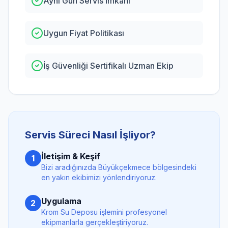
Aynı Gün Servis İmkanı
Uygun Fiyat Politikası
İş Güvenliği Sertifikalı Uzman Ekip
Servis Süreci Nasıl İşliyor?
İletişim & Keşif
1
Bizi aradığınızda
Büyükçekmece
bölgesindeki
en yakın ekibimizi yönlendiriyoruz.
Uygulama
2
Krom Su Deposu
işlemini profesyonel
ekipmanlarla gerçekleştiriyoruz.