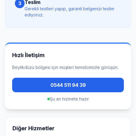
Teslim
3
Gerekli testleri yapıp, garanti belgenizi teslim
ediyoruz.
Hızlı İletişim
Beylikdüzü
bölgesi için müşteri temsilcimizle görüşün.
0544 511 94 39
Şu an hizmete hazır
Diğer Hizmetler