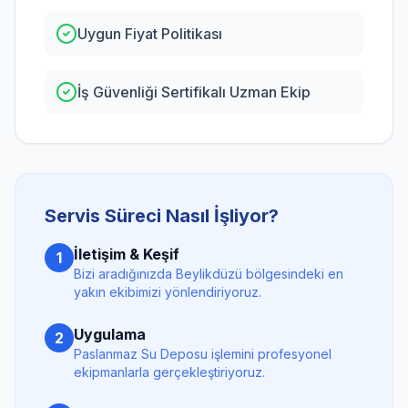
Uygun Fiyat Politikası
İş Güvenliği Sertifikalı Uzman Ekip
Servis Süreci Nasıl İşliyor?
İletişim & Keşif
1
Bizi aradığınızda
Beylikdüzü
bölgesindeki en
yakın ekibimizi yönlendiriyoruz.
Uygulama
2
Paslanmaz Su Deposu
işlemini profesyonel
ekipmanlarla gerçekleştiriyoruz.