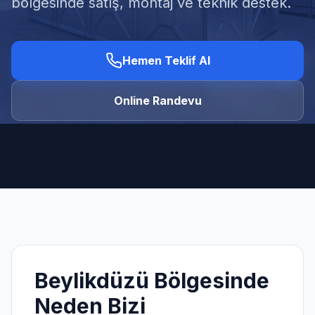
bölgesinde satış, montaj ve teknik destek.
Hemen Teklif Al
Ücretsiz Keşif Al
Online Randevu
Beylikdüzü
Bölgesinde
Neden Bizi