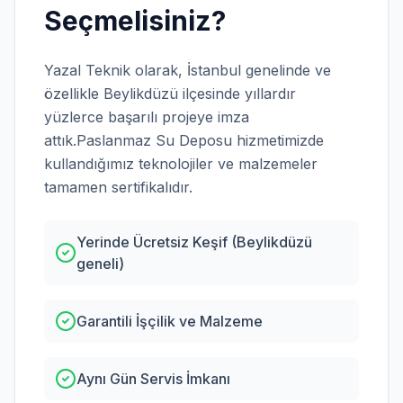
Seçmelisiniz?
Yazal Teknik olarak,
İstanbul
genelinde ve
özellikle
Beylikdüzü
ilçesinde yıllardır
yüzlerce başarılı projeye imza
attık.
Paslanmaz Su Deposu
hizmetimizde
kullandığımız teknolojiler ve malzemeler
tamamen sertifikalıdır.
Yerinde Ücretsiz Keşif (Beylikdüzü
geneli)
Garantili İşçilik ve Malzeme
Aynı Gün Servis İmkanı