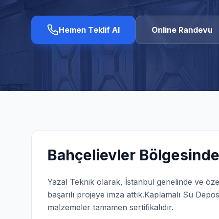
Hemen Teklif Al
Online Randevu
Bahçelievler
Bölgesinde
Yazal Teknik olarak,
İstanbul
genelinde ve öze
başarılı projeye imza attık.
Kaplamalı Su Depos
malzemeler tamamen sertifikalıdır.