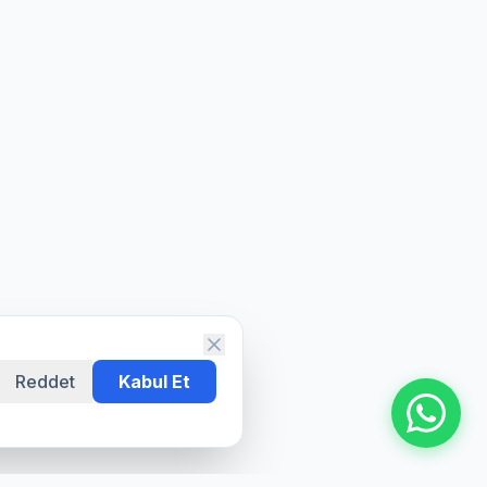
Reddet
Kabul Et