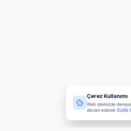
Çerez Kullanımı
Web sitemizde deneyimin
devam ederek
Gizlilik