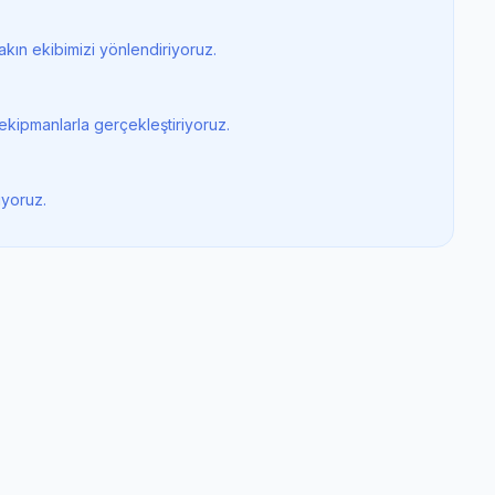
kın ekibimizi yönlendiriyoruz.
ekipmanlarla gerçekleştiriyoruz.
iyoruz.