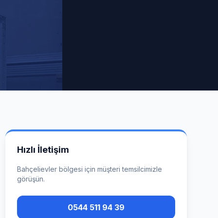
Hızlı İletişim
Bahçelievler
bölgesi için müşteri temsilcimizle
görüşün.
0544 511 94 39