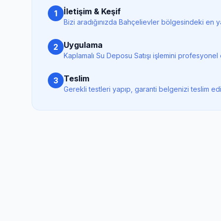
İletişim & Keşif
1
Bizi aradığınızda
Bahçelievler
bölgesindeki en ya
Uygulama
2
Kaplamalı Su Deposu Satışı
işlemini profesyonel 
Teslim
3
Gerekli testleri yapıp, garanti belgenizi teslim ed