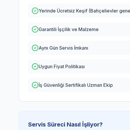
Yerinde Ücretsiz Keşif (Bahçelievler gene
Garantili İşçilik ve Malzeme
Aynı Gün Servis İmkanı
Uygun Fiyat Politikası
İş Güvenliği Sertifikalı Uzman Ekip
Servis Süreci Nasıl İşliyor?