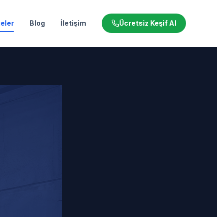
eler
Blog
İletişim
Ücretsiz Keşif Al