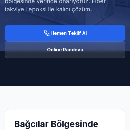
bölgesinde yerinde onarıyoruz. Fiber
takviyeli epoksi ile kalıcı çözüm.
Hemen Teklif Al
Ücretsiz Keşif Al
Online Randevu
Bağcılar
Bölgesinde