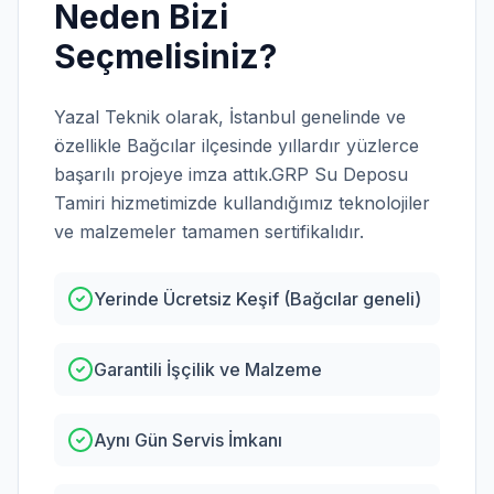
Neden Bizi
Seçmelisiniz?
Yazal Teknik olarak,
İstanbul
genelinde ve
özellikle
Bağcılar
ilçesinde yıllardır yüzlerce
başarılı projeye imza attık.
GRP Su Deposu
Tamiri
hizmetimizde kullandığımız teknolojiler
ve malzemeler tamamen sertifikalıdır.
Yerinde Ücretsiz Keşif (Bağcılar geneli)
Garantili İşçilik ve Malzeme
Aynı Gün Servis İmkanı