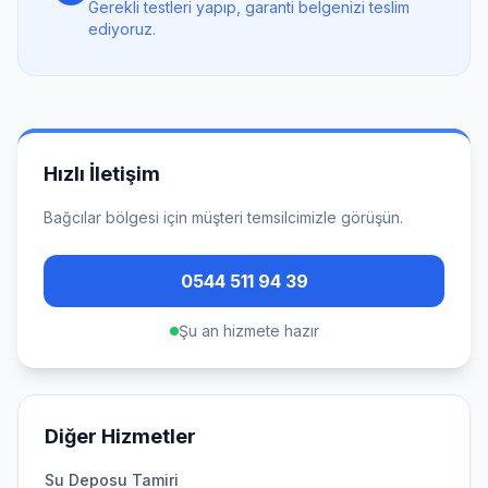
Gerekli testleri yapıp, garanti belgenizi teslim
ediyoruz.
Hızlı İletişim
Bağcılar
bölgesi için müşteri temsilcimizle görüşün.
0544 511 94 39
Şu an hizmete hazır
Diğer Hizmetler
Su Deposu Tamiri