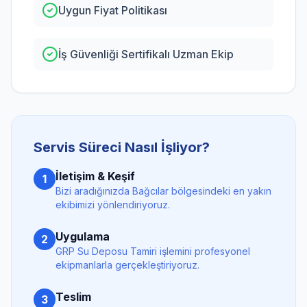
Uygun Fiyat Politikası
İş Güvenliği Sertifikalı Uzman Ekip
Servis Süreci Nasıl İşliyor?
İletişim & Keşif
1
Bizi aradığınızda
Bağcılar
bölgesindeki en yakın
ekibimizi yönlendiriyoruz.
Uygulama
2
GRP Su Deposu Tamiri
işlemini profesyonel
ekipmanlarla gerçekleştiriyoruz.
Teslim
3