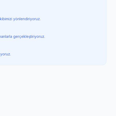
ibimizi yönlendiriyoruz.
anlarla gerçekleştiriyoruz.
iyoruz.