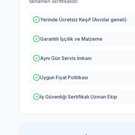
tamamen sertifikalıdır.
Yerinde Ücretsiz Keşif (Avcılar geneli)
Garantili İşçilik ve Malzeme
Aynı Gün Servis İmkanı
Uygun Fiyat Politikası
İş Güvenliği Sertifikalı Uzman Ekip