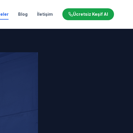
eler
Blog
İletişim
Ücretsiz Keşif Al