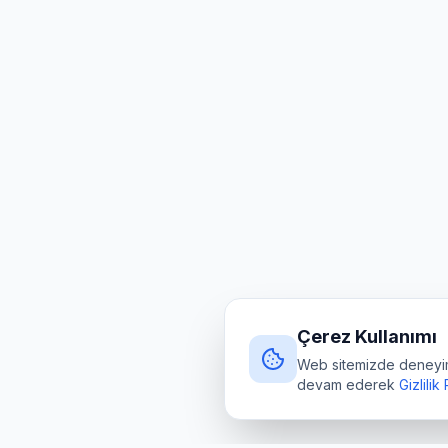
Çerez Kullanımı
Web sitemizde deneyimin
devam ederek
Gizlilik