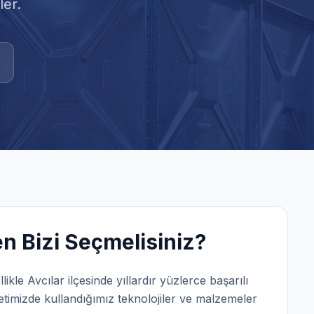
er.
 Bizi Seçmelisiniz?
llikle
Avcılar
ilçesinde yıllardır yüzlerce başarılı
timizde kullandığımız teknolojiler ve malzemeler