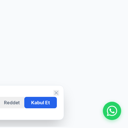
Reddet
Kabul Et