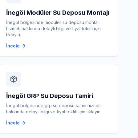
İnegöl
Modüler Su Deposu Montajı
İnegöl
bölgesinde
modüler su deposu montajı
hizmeti hakkında detaylı bilgi ve fiyat teklifi için
tıklayın.
İncele
İnegöl
GRP Su Deposu Tamiri
İnegöl
bölgesinde
grp su deposu tamiri
hizmeti
hakkında detaylı bilgi ve fiyat teklifi için tıklayın.
İncele