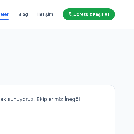
eler
Blog
İletişim
Ücretsiz Keşif Al
stek sunuyoruz. Ekiplerimiz
İnegöl