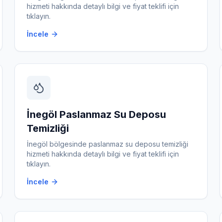
hizmeti hakkında detaylı bilgi ve fiyat teklifi için
tıklayın.
İncele
İnegöl
Paslanmaz Su Deposu
Temizliği
İnegöl
bölgesinde
paslanmaz su deposu temizliği
hizmeti hakkında detaylı bilgi ve fiyat teklifi için
tıklayın.
İncele