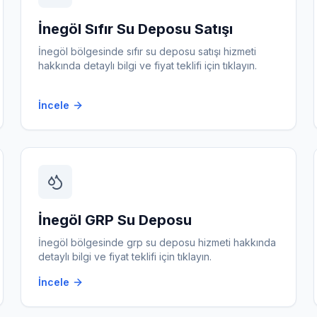
İnegöl
Sıfır Su Deposu Satışı
İnegöl
bölgesinde
sıfır su deposu satışı
hizmeti
hakkında detaylı bilgi ve fiyat teklifi için tıklayın.
İncele
İnegöl
GRP Su Deposu
İnegöl
bölgesinde
grp su deposu
hizmeti hakkında
detaylı bilgi ve fiyat teklifi için tıklayın.
İncele