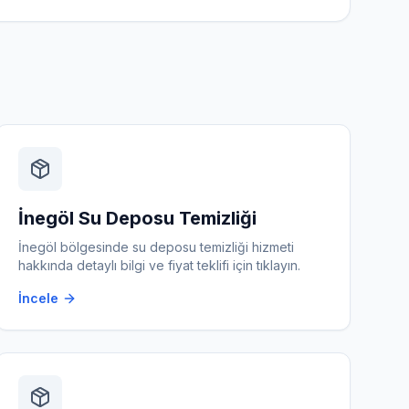
İnegöl
Su Deposu Temizliği
İnegöl
bölgesinde
su deposu temizliği
hizmeti
hakkında detaylı bilgi ve fiyat teklifi için tıklayın.
İncele