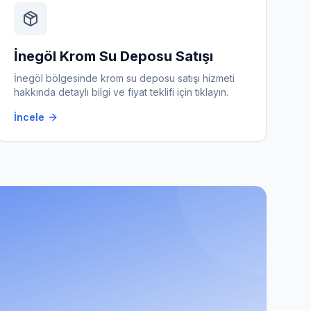
İnegöl
Krom Su Deposu Satışı
İnegöl
bölgesinde
krom su deposu satışı
hizmeti
hakkında detaylı bilgi ve fiyat teklifi için tıklayın.
İncele