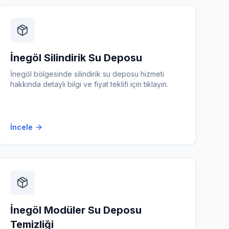
İnegöl
Silindirik Su Deposu
İnegöl
bölgesinde
silindirik su deposu
hizmeti
hakkında detaylı bilgi ve fiyat teklifi için tıklayın.
İncele
İnegöl
Modüler Su Deposu
Temizliği