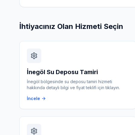
İhtiyacınız Olan Hizmeti Seçin
İnegöl
Su Deposu Tamiri
İnegöl
bölgesinde
su deposu tamiri
hizmeti
hakkında detaylı bilgi ve fiyat teklifi için tıklayın.
İncele