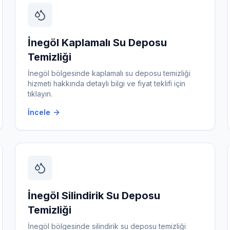
İnegöl
Kaplamalı Su Deposu
Temizliği
İnegöl
bölgesinde
kaplamalı su deposu temizliği
hizmeti hakkında detaylı bilgi ve fiyat teklifi için
tıklayın.
İncele
İnegöl
Silindirik Su Deposu
Temizliği
İnegöl
bölgesinde
silindirik su deposu temizliği