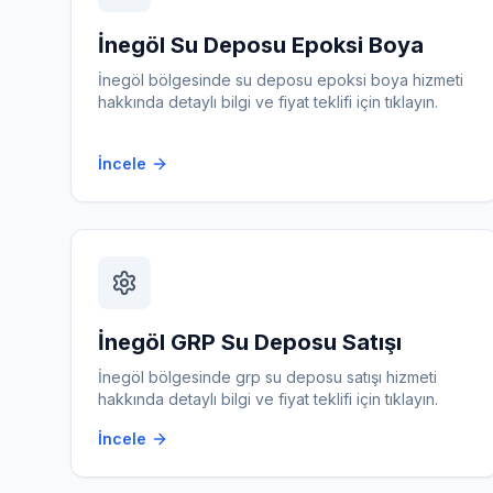
İnegöl
Su Deposu Epoksi Boya
İnegöl
bölgesinde
su deposu epoksi boya
hizmeti
hakkında detaylı bilgi ve fiyat teklifi için tıklayın.
İncele
İnegöl
GRP Su Deposu Satışı
İnegöl
bölgesinde
grp su deposu satışı
hizmeti
hakkında detaylı bilgi ve fiyat teklifi için tıklayın.
İncele