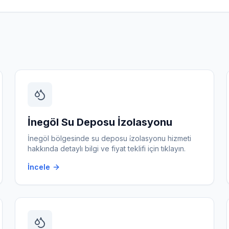
İnegöl
Su Deposu İzolasyonu
İnegöl
bölgesinde
su deposu i̇zolasyonu
hizmeti
hakkında detaylı bilgi ve fiyat teklifi için tıklayın.
İncele