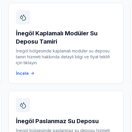
İnegöl
Kaplamalı Modüler Su
Deposu Tamiri
İnegöl
bölgesinde
kaplamalı modüler su deposu
tamiri
hizmeti hakkında detaylı bilgi ve fiyat teklifi
için tıklayın.
İncele
İnegöl
Paslanmaz Su Deposu
İnegöl
bölgesinde
paslanmaz su deposu
hizmeti