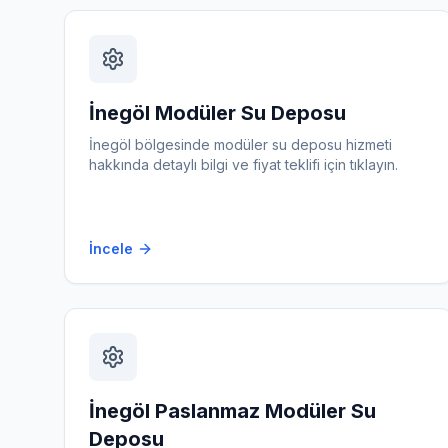
İnegöl
Modüler Su Deposu
İnegöl
bölgesinde
modüler su deposu
hizmeti
hakkında detaylı bilgi ve fiyat teklifi için tıklayın.
İncele
İnegöl
Paslanmaz Modüler Su
Deposu