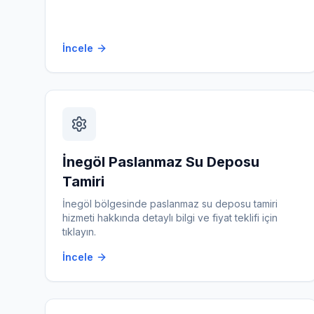
İncele
İnegöl
Paslanmaz Su Deposu
Tamiri
İnegöl
bölgesinde
paslanmaz su deposu tamiri
hizmeti hakkında detaylı bilgi ve fiyat teklifi için
tıklayın.
İncele