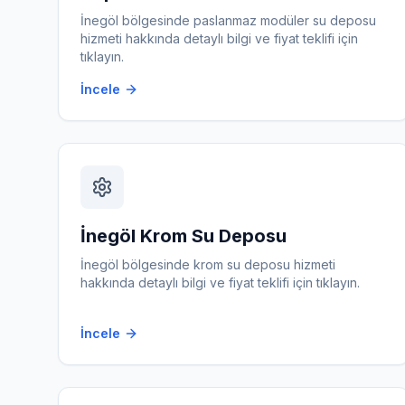
İnegöl
bölgesinde
paslanmaz modüler su deposu
hizmeti hakkında detaylı bilgi ve fiyat teklifi için
tıklayın.
İncele
İnegöl
Krom Su Deposu
İnegöl
bölgesinde
krom su deposu
hizmeti
hakkında detaylı bilgi ve fiyat teklifi için tıklayın.
İncele