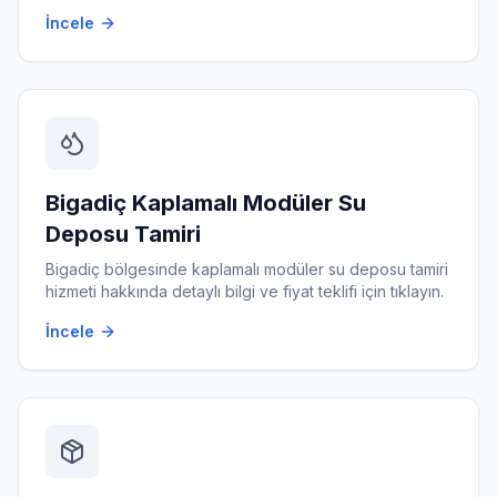
İncele
Bigadiç
Kaplamalı Modüler Su
Deposu Tamiri
Bigadiç
bölgesinde
kaplamalı modüler su deposu tamiri
hizmeti hakkında detaylı bilgi ve fiyat teklifi için tıklayın.
İncele