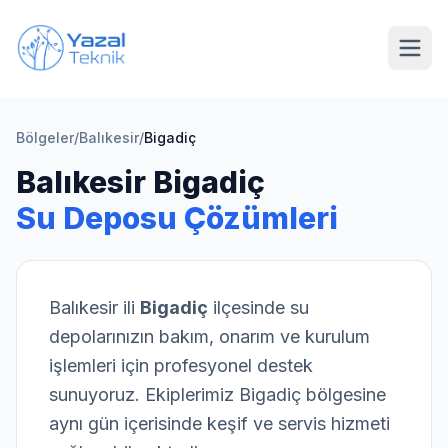
Ana içeriğe geç
Bölgeler
/
Balıkesir
/
Bigadiç
Balıkesir
Bigadiç
Su Deposu Çözümleri
Balıkesir
ili
Bigadiç
ilçesinde su
depolarınızın bakım, onarım ve kurulum
işlemleri için profesyonel destek
sunuyoruz. Ekiplerimiz
Bigadiç
bölgesine
aynı gün içerisinde keşif ve servis hizmeti