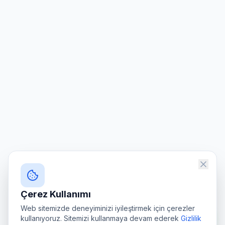
Çerez Kullanımı
Web sitemizde deneyiminizi iyileştirmek için çerezler
kullanıyoruz. Sitemizi kullanmaya devam ederek
Gizlilik