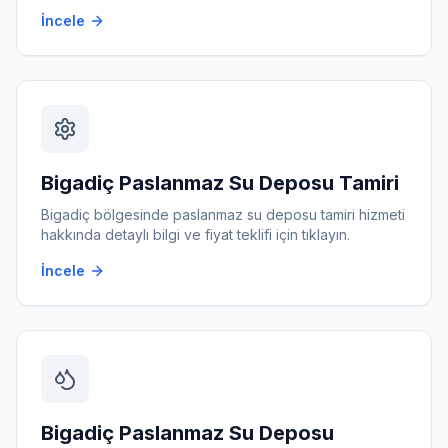
İncele
Bigadiç
Paslanmaz Su Deposu Tamiri
Bigadiç
bölgesinde
paslanmaz su deposu tamiri
hizmeti
hakkında detaylı bilgi ve fiyat teklifi için tıklayın.
İncele
Bigadiç
Paslanmaz Su Deposu