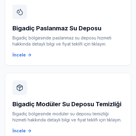
Bigadiç
Paslanmaz Su Deposu
Bigadiç
bölgesinde
paslanmaz su deposu
hizmeti
hakkında detaylı bilgi ve fiyat teklifi için tıklayın.
İncele
Bigadiç
Modüler Su Deposu Temizliği
Bigadiç
bölgesinde
modüler su deposu temizliği
hizmeti hakkında detaylı bilgi ve fiyat teklifi için tıklayın.
İncele