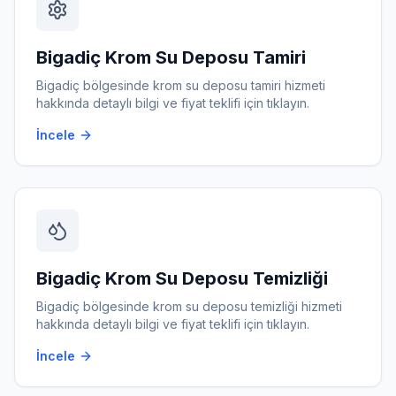
Bigadiç
Krom Su Deposu Tamiri
Bigadiç
bölgesinde
krom su deposu tamiri
hizmeti
hakkında detaylı bilgi ve fiyat teklifi için tıklayın.
İncele
Bigadiç
Krom Su Deposu Temizliği
Bigadiç
bölgesinde
krom su deposu temizliği
hizmeti
hakkında detaylı bilgi ve fiyat teklifi için tıklayın.
İncele