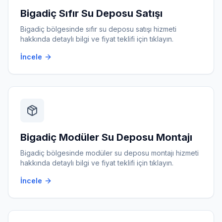
Bigadiç
Sıfır Su Deposu Satışı
Bigadiç
bölgesinde
sıfır su deposu satışı
hizmeti
hakkında detaylı bilgi ve fiyat teklifi için tıklayın.
İncele
Bigadiç
Modüler Su Deposu Montajı
Bigadiç
bölgesinde
modüler su deposu montajı
hizmeti
hakkında detaylı bilgi ve fiyat teklifi için tıklayın.
İncele