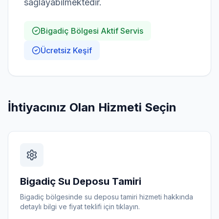
sağlayabilmektedir.
Bigadiç Bölgesi Aktif Servis
Ücretsiz Keşif
Ücretsiz Keşif Al
İhtiyacınız Olan Hizmeti Seçin
Bigadiç
Su Deposu Tamiri
Bigadiç
bölgesinde
su deposu tamiri
hizmeti hakkında
detaylı bilgi ve fiyat teklifi için tıklayın.