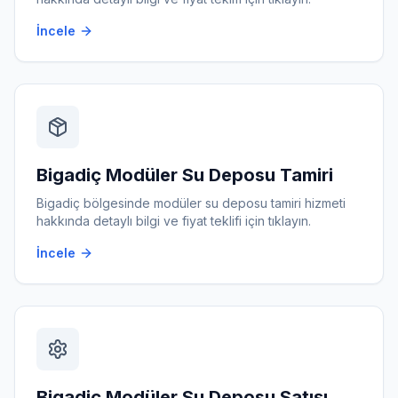
İncele
Bigadiç
Modüler Su Deposu Tamiri
Bigadiç
bölgesinde
modüler su deposu tamiri
hizmeti
hakkında detaylı bilgi ve fiyat teklifi için tıklayın.
İncele
Bigadiç
Modüler Su Deposu Satışı