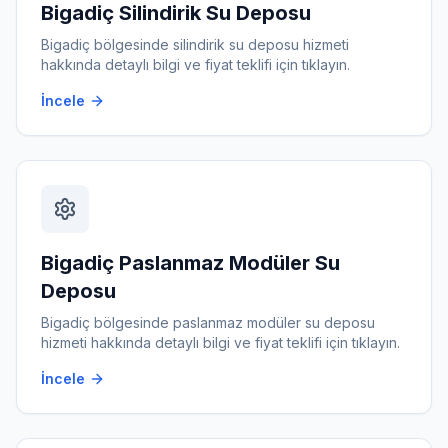
Bigadiç
Silindirik Su Deposu
Bigadiç
bölgesinde
silindirik su deposu
hizmeti
hakkında detaylı bilgi ve fiyat teklifi için tıklayın.
İncele
Bigadiç
Paslanmaz Modüler Su
Deposu
Bigadiç
bölgesinde
paslanmaz modüler su deposu
hizmeti hakkında detaylı bilgi ve fiyat teklifi için tıklayın.
İncele