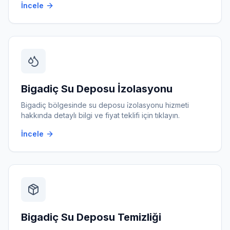
İncele
Bigadiç
Su Deposu İzolasyonu
Bigadiç
bölgesinde
su deposu i̇zolasyonu
hizmeti
hakkında detaylı bilgi ve fiyat teklifi için tıklayın.
İncele
Bigadiç
Su Deposu Temizliği