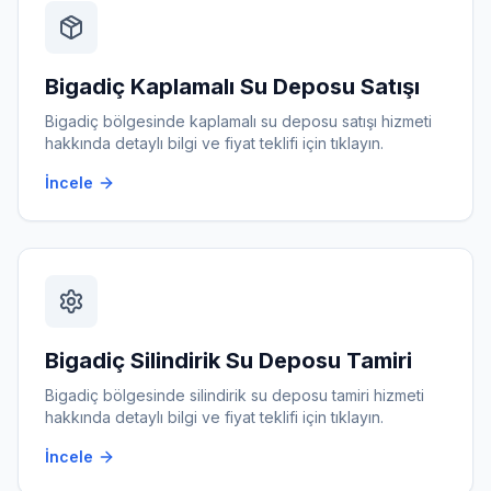
Bigadiç
Kaplamalı Su Deposu Satışı
Bigadiç
bölgesinde
kaplamalı su deposu satışı
hizmeti
hakkında detaylı bilgi ve fiyat teklifi için tıklayın.
İncele
Bigadiç
Silindirik Su Deposu Tamiri
Bigadiç
bölgesinde
silindirik su deposu tamiri
hizmeti
hakkında detaylı bilgi ve fiyat teklifi için tıklayın.
İncele