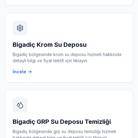
Bigadiç
Krom Su Deposu
Bigadiç
bölgesinde
krom su deposu
hizmeti hakkında
detaylı bilgi ve fiyat teklifi için tıklayın.
İncele
Bigadiç
GRP Su Deposu Temizliği
Bigadiç
bölgesinde
grp su deposu temizliği
hizmeti
hakkında detaylı bilgi ve fiyat teklifi için tıklayın.