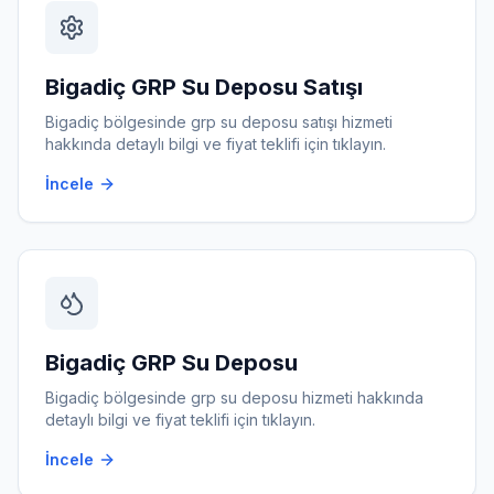
Bigadiç
GRP Su Deposu Satışı
Bigadiç
bölgesinde
grp su deposu satışı
hizmeti
hakkında detaylı bilgi ve fiyat teklifi için tıklayın.
İncele
Bigadiç
GRP Su Deposu
Bigadiç
bölgesinde
grp su deposu
hizmeti hakkında
detaylı bilgi ve fiyat teklifi için tıklayın.
İncele